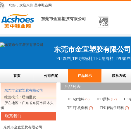
您好，欢迎来到
美中鞋业网
东莞市金宜塑胶有限公司
东莞市金宜塑胶有限公司
TPU 新料,TPU抽粒料,TPU副牌料,TPU原
首页
公司档案
产品展示
联系方式
产品列表
东莞市金宜塑胶有限公司
经营模式：经销批发
TPU改性料
(9)
TPU原料
(12)
TP
所在地区：广东省东莞市樟木头
镇
TPU手机套料
(7)
TPU智能手环料
(7)
联系我们
东莞市金宜塑胶有限公司