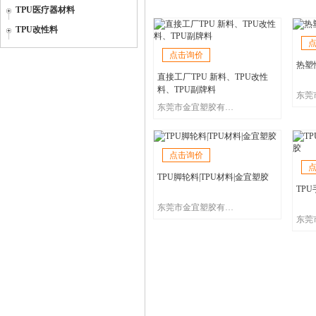
TPU医疗器材料
TPU改性料
点击询价
热塑
直接工厂TPU 新料、TPU改性
料、TPU副牌料
东莞市金宜塑胶有限公司
点击询价
TPU脚轮料|TPU材料|金宜塑胶
TP
东莞市金宜塑胶有限公司