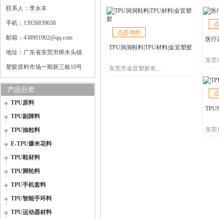
联系人：李永丰
手机：13926839038
点击询价
邮箱：438901902@qq.com
医疗
TPU洞洞鞋料|TPU材料|金宜塑胶
地址：广东省东莞市樟木头镇
塑胶原料市场一期新三栋10号
东莞市金宜塑胶有限公司
产品分类
TPU原料
TPU
TPU副牌料
TPU抽粒料
E-TPU爆米花料
TPU鞋材料
TPU脚轮料
TPU手机套料
TPU智能手环料
TPU运动器材料