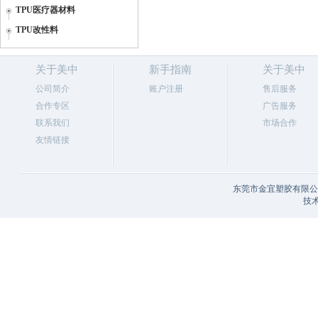
TPU医疗器材料
TPU改性料
关于美中
新手指南
关于美中
公司简介
账户注册
售后服务
合作专区
广告服务
联系我们
市场合作
友情链接
东莞市金宜塑胶有限公司
技